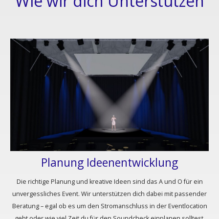
Wie wir dich Unterstützen
Planung Ideenentwicklung​
Die richtige Planung und kreative Ideen sind das A und O für ein
unvergessliches Event. Wir unterstützen dich dabei mit passender
Beratung – egal ob es um den Stromanschluss in der Eventlocation
geht oder wie viel Zeit du für den Soundcheck einplanen solltest.