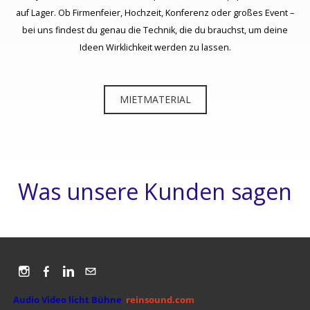
auf Lager. Ob Firmenfeier, Hochzeit, Konferenz oder großes Event –
bei uns findest du genau die Technik, die du brauchst, um deine
Ideen Wirklichkeit werden zu lassen.
MIETMATERIAL
Was unsere Kunden sagen
Audio Video licht Bühne
r
einsound.com