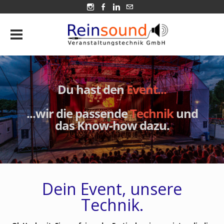
Du hast den
Event...
​...wir die passende
Technik
und
das
Know-how dazu.
Dein Event, unsere
Technik.